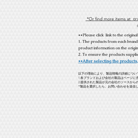
*Or find more items at
pr
**Please click link to the origi
1. The products from each brand
product information on the orig
2. To ensure the products suppli
**After selecting the products,
以下の理由により、製品情報の詳細につい
1.各ブランドおよび会社の製品はページに
2.提供された製品が元の会社のソースから
**製品を選択したら、お問い合わせを送信