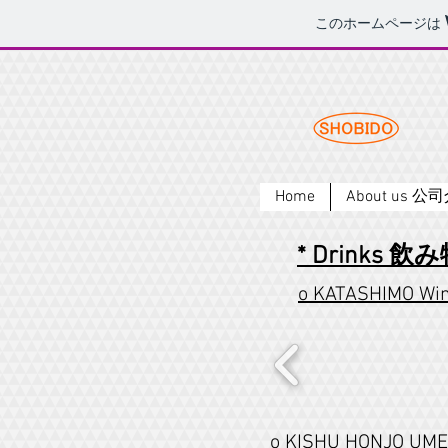
このホームページは
Home
About us 公
* Drinks 飲
o KATASHIMO
o KISHU HONJO 