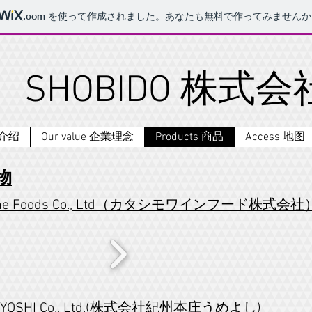
.com
を使って作成されました。あなたも無料で作ってみませんか
​SHOBIDO 株式会
司介绍
Our value 企業理念
Products 商品
Access 地图
み物
 Wine Foods Co., Ltd（カタシモワインフード株式会社
UMEYOSHI Co., Ltd.(株式会社紀州本庄うめよし)