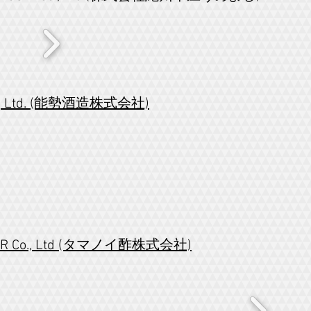
o., Ltd. (能勢酒造株式会社)
GAR Co., Ltd (タマノイ酢株式会社)