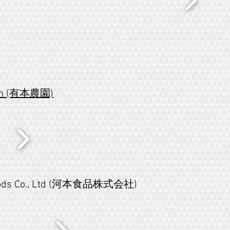
arm (有本農園)
oods Co., Ltd (河本食品株式会社)